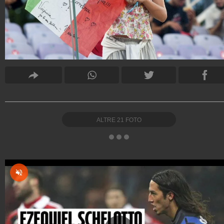
ALTRE
21
FOTO