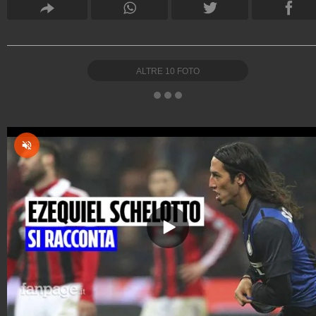
ALTRE
10
FOTO