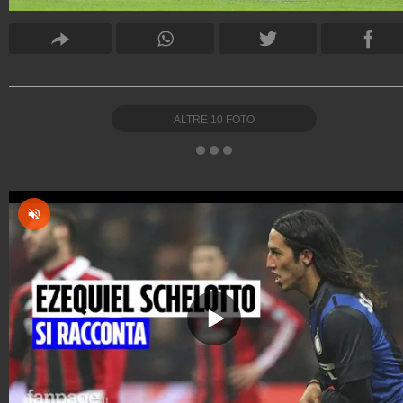
ALTRE
10
FOTO