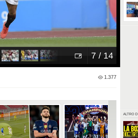
7 / 14
1.377
ALTRO D