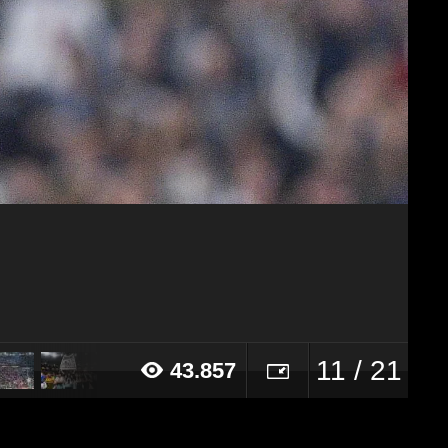
11 / 21
43.857
17 alle ore 21:06