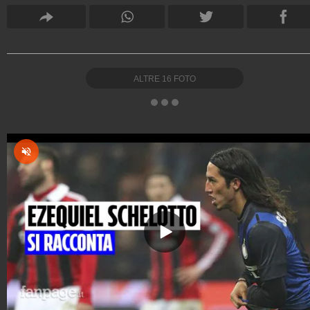
ALTRE
16
FOTO