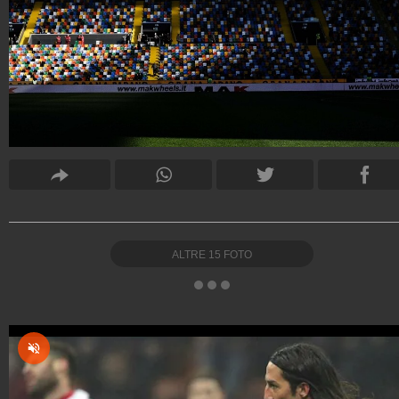
ALTRE
15
FOTO