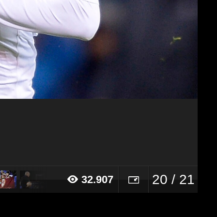
20 / 21
32.907
15 alle ore 18:47