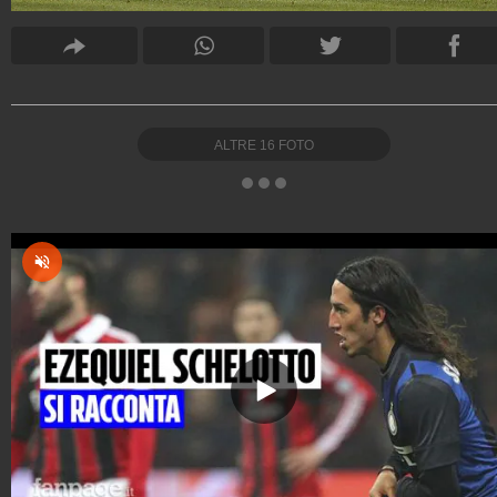
ALTRE
16
FOTO