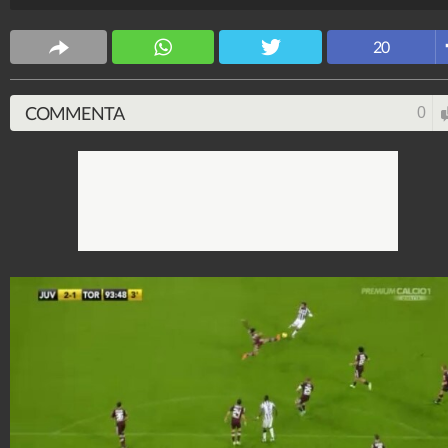
20
COMMENTA
0