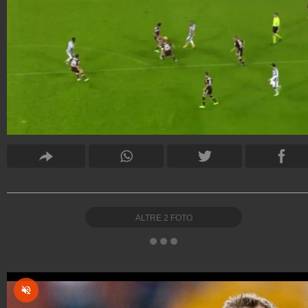
ALTRE
2
FOTO