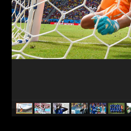
caricato da
Sport Fanpage