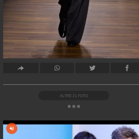
ALTRE
21
FOTO