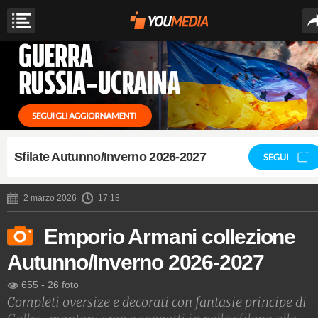
Sfilate Autunno/Inverno 2026-2027
SEGUI
2 marzo 2026
17:18
Emporio Armani collezione
Autunno/Inverno 2026-2027
655
-
26 foto
Completi oversize e decorati con fantasie principe di