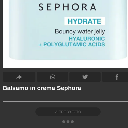
Balsamo in crema Sephora
ALTRE
39
FOTO