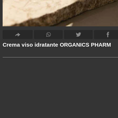
Crema viso idratante ORGANICS PHARM