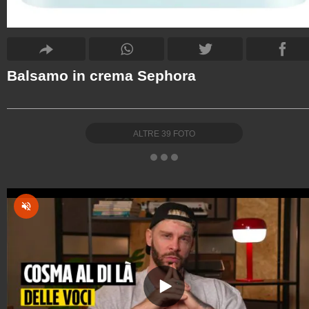
Balsamo in crema Sephora
ALTRE
39
FOTO