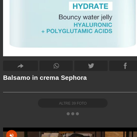
Balsamo in crema Sephora
ALTRE
39
FOTO