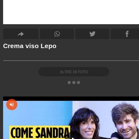
Crema viso Lepo
ALTRE
39
FOTO