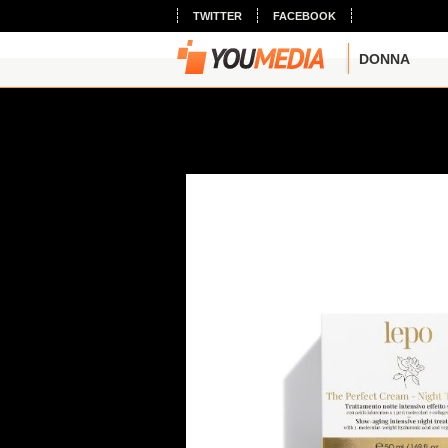
TWITTER
FACEBOOK
DONNA