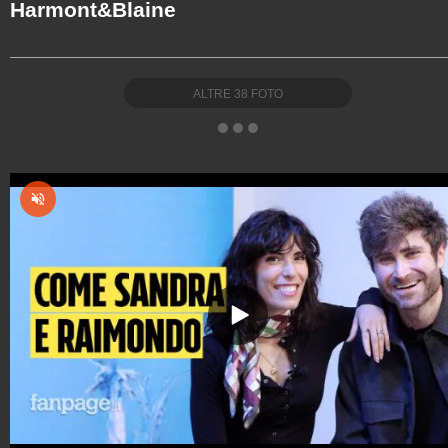
Harmont&Blaine
ALTRE
38
FOTO