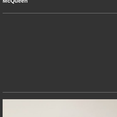
McQueen