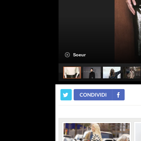
Soeur
CONDIVIDI