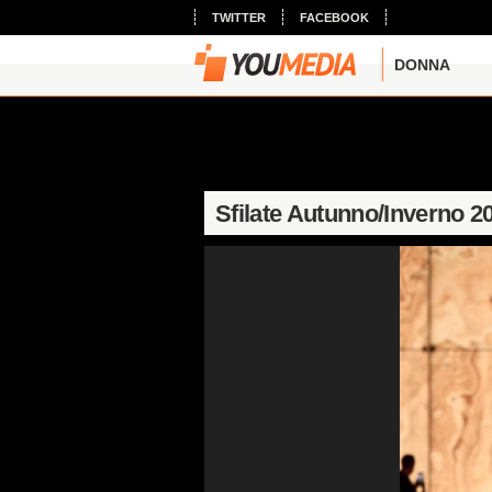
TWITTER
FACEBOOK
DONNA
Sfilate Autunno/Inverno 2