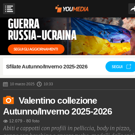
Sfilate Autunno/Inverno 2025-2026
SEGUI
10 marzo 2025
10:33
Valentino collezione
Autunno/Inverno 2025-2026
12.079
-
80 foto
Abiti e cappotti con profili in pelliccia, body in pizzo,