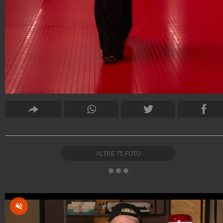
ALTRE
75
FOTO