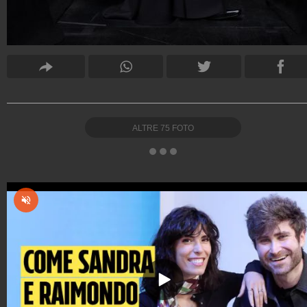
ALTRE
75
FOTO