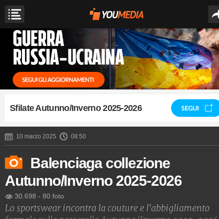
Sfilate Autunno/Inverno 2025-2026
SEGUI
10 marzo 2025
08:50
Balenciaga collezione
Autunno/Inverno 2025-2026
30.698
-
80 foto
Lo sportswear incontra la couture e l'abbigliamento