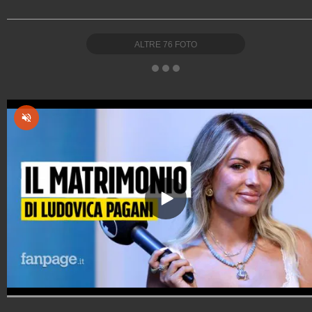
ALTRE
76
FOTO