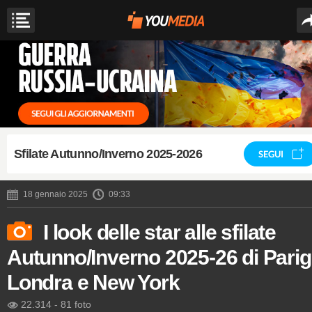
Sfilate Autunno/Inverno 2025-2026
SEGUI
18 gennaio 2025
09:33
I look delle star alle sfilate
Autunno/Inverno 2025-26 di Parigi
Londra e New York
22.314
-
81 foto