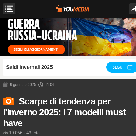
Saldi invernali 2025
SEGUI
9 gennaio 2025
11:06
Scarpe di tendenza per
l'inverno 2025: i 7 modelli must
have
19.056
-
43 foto