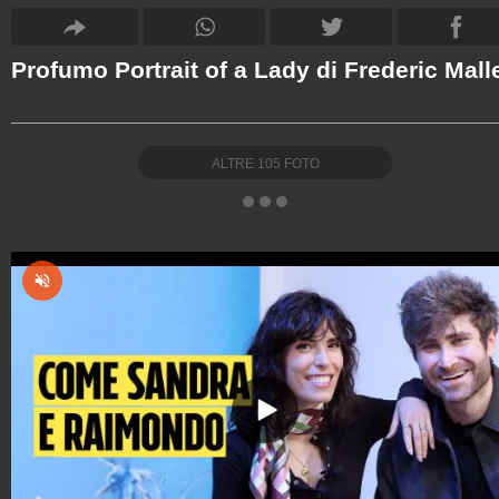
Profumo Portrait of a Lady di Frederic Mall
ALTRE
105
FOTO