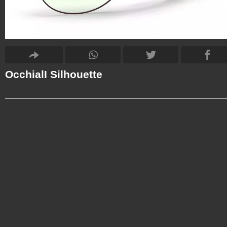
OcchialI Silhouette