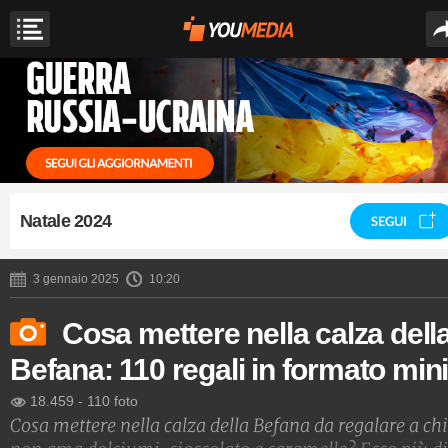
Natale 2024
SEGUI
3 gennaio 2025
10:20
Cosa mettere nella calza dell
Befana: 110 regali in formato min
18.459
-
110 foto
Cosa mettere nella calza della Befana da regalare a chi