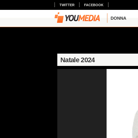
TWITTER
FACEBOOK
DONNA
Natale 2024