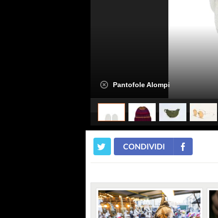
Pantofole Alompi
CONDIVIDI