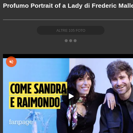
Profumo Portrait of a Lady di Frederic Mall
ALTRE
105
FOTO