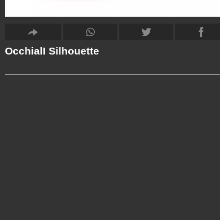
OcchialI Silhouette