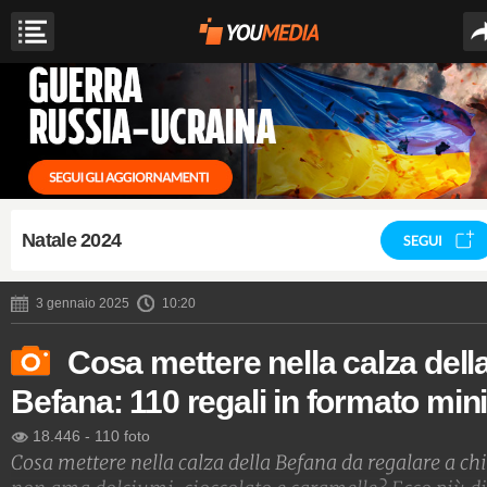
Natale 2024
SEGUI
3 gennaio 2025
10:20
Cosa mettere nella calza dell
Befana: 110 regali in formato min
18.446
-
110 foto
Cosa mettere nella calza della Befana da regalare a chi