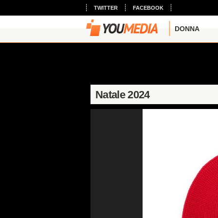
TWITTER
FACEBOOK
DONNA
Natale 2024