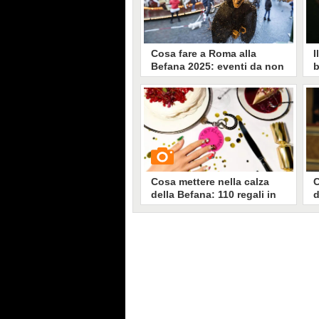
Cosa fare a Roma alla
I
Befana 2025: eventi da non
b
perdere il 6 gennaio per
R
l'Epifania
d
Abbiamo selezionato una serie di
A
cose da fare il 6 gennaio 2025,
C
festa dell'Epifania. Ecco alcune
f
delle iniziative più belle da non
u
perdere per adulti e bambini, per
d
festeggiare la Befana a Roma.
d
u
Cosa mettere nella calza
C
della Befana: 110 regali in
d
formato mini
c
V
D
GUARDA
q
C
c
18458
• di
Stile e trend
b