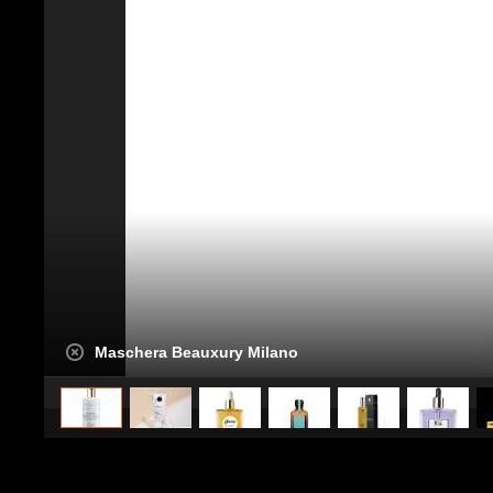
Maschera Beauxury Milano
caricato da
Stile e trend