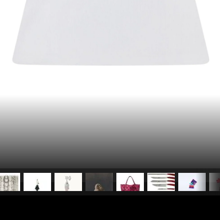
pubblicato il
16 dicembre 20