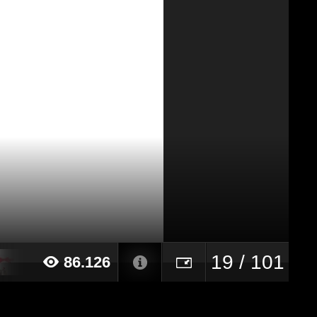
19 / 101
86.126
24 alle ore 12:13