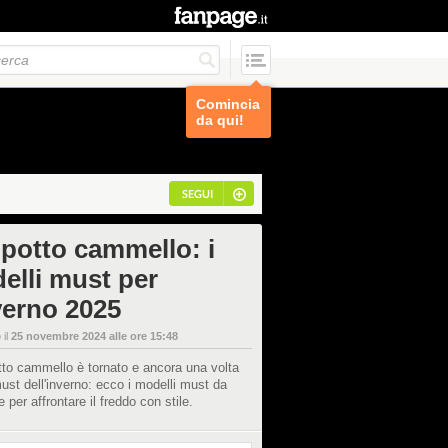
Comincia
da qui!
SEGUI
potto cammello: i
elli must per
nverno 2025
 il
25 novembre 2024 alle ore 15:48
tto cammello è tornato e ancora una volta
must dell'inverno: ecco i modelli must da
e per affrontare il freddo con stile.