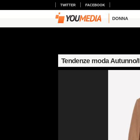
TWITTER
FACEBOOK
DONNA
Tendenze moda Autunno/I