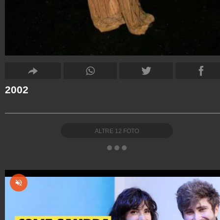
2002
ALTRE
12
FOTO