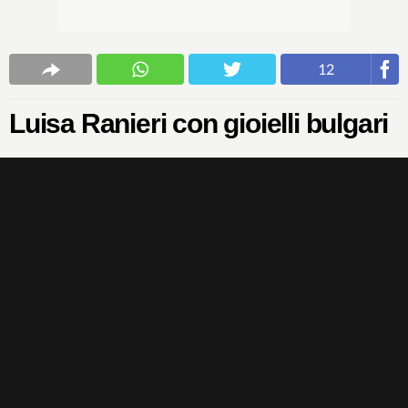
12
Luisa Ranieri con gioielli bulgari