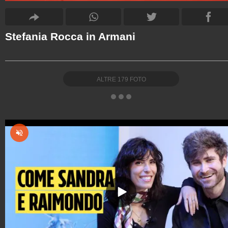
Stefania Rocca in Armani
ALTRE
179
FOTO