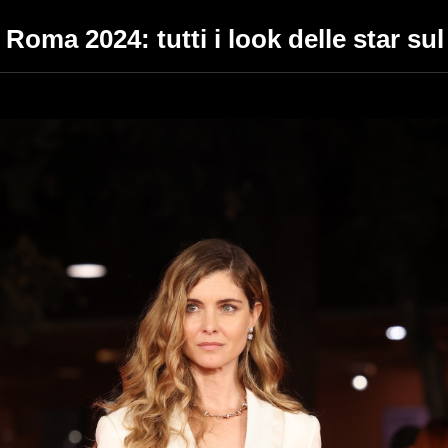
Roma 2024: tutti i look delle star sul