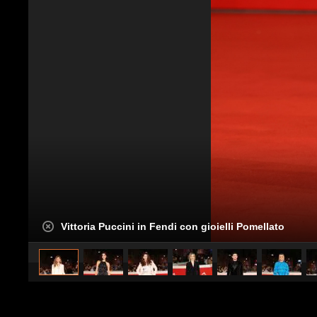
Vittoria Puccini in Fendi con gioielli Pomellato
caricato da
Stile e trend