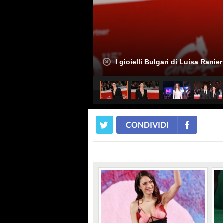
I gioielli Bulgari di Luisa Ranier
CONDIVIDI