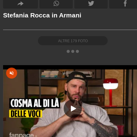
Stefania Rocca in Armani
ALTRE
179
FOTO