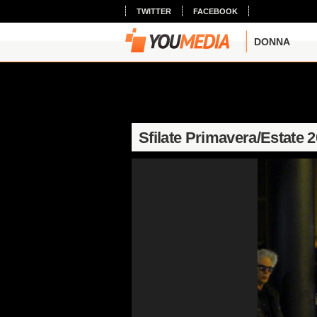
TWITTER
FACEBOOK
DONNA
Sfilate Primavera/Estate 