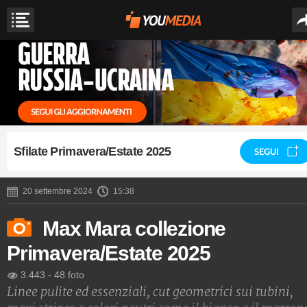
Sfilate Primavera/Estate 2025
SEGUI
20 settembre 2024
15:38
Max Mara collezione
Primavera/Estate 2025
3.443
-
48 foto
Linee pulite ed essenziali, cut geometrici sui tubini,