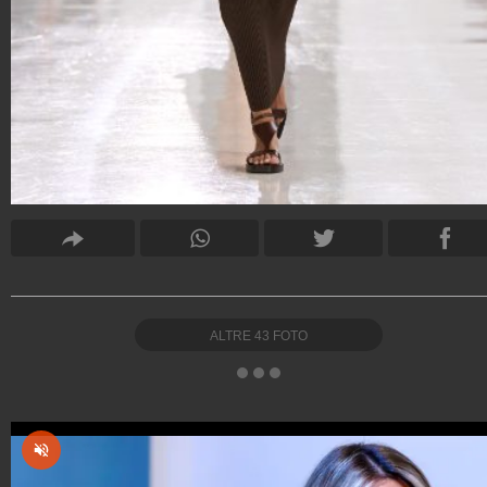
ALTRE
43
FOTO