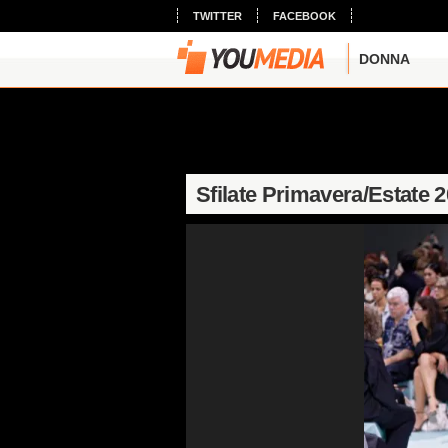
TWITTER
FACEBOOK
DONNA
Sfilate Primavera/Estate 