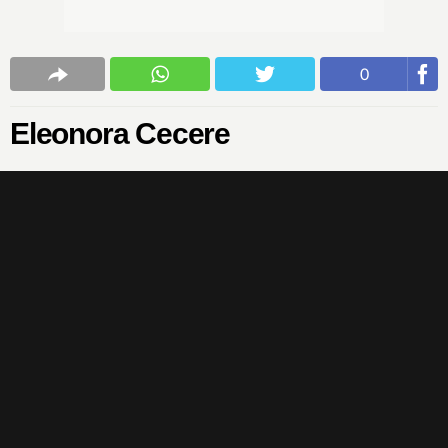
0
Eleonora Cecere