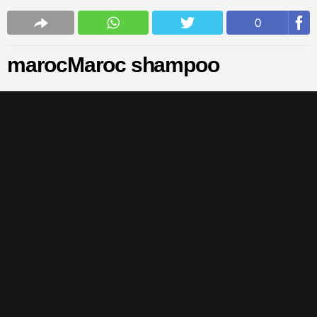
0
marocMaroc shampoo