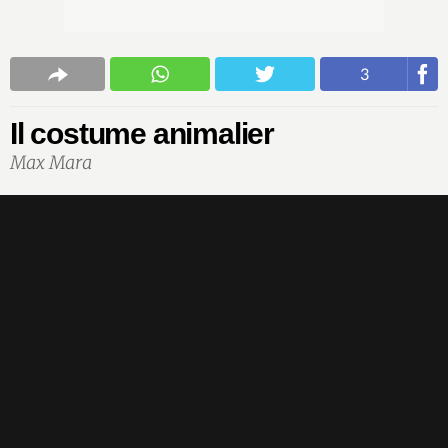
3
Il costume animalier
Max Mara