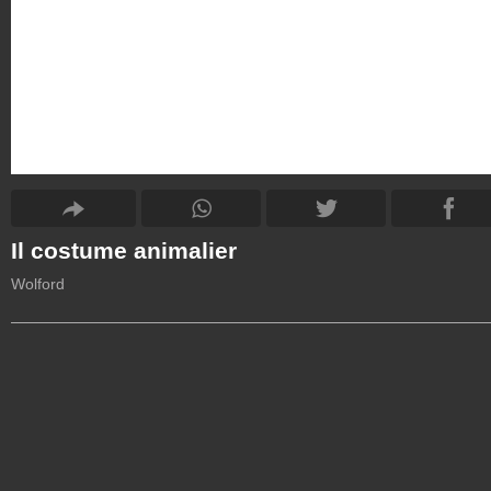
Il costume animalier
Wolford