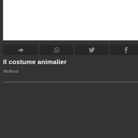
Il costume animalier
Wolford