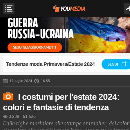
Tendenze moda Primavera/Estate 2024
SEGUI
17 luglio 2024
16:55
I costumi per l'estate 2024:
colori e fantasie di tendenza
3.288
-
51 foto
Dalle righe mariniere alle stampe animalier, dal color