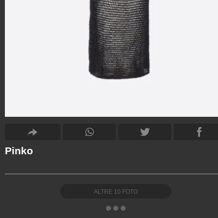
Pinko
ALTRE
10
FOTO