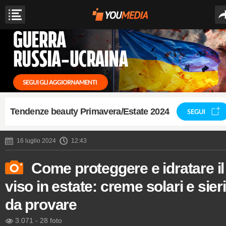
Tendenze beauty Primavera/Estate 2024
SEGUI
16 luglio 2024
12:43
Come proteggere e idratare il
viso in estate: creme solari e sieri
da provare
3.071
-
28 foto