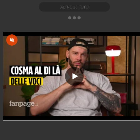
ALTRE
23
FOTO