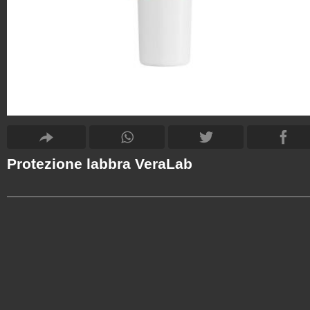
Protezione labbra VeraLab