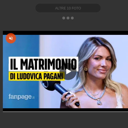
ALTRE
10
FOTO