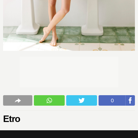
0
Etro