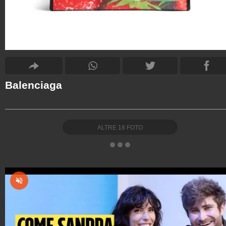
Balenciaga
ALTRE
18
FOTO