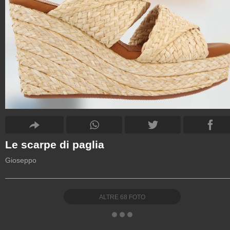
Le scarpe di paglia
Gioseppo
ALTRE
68
FOTO